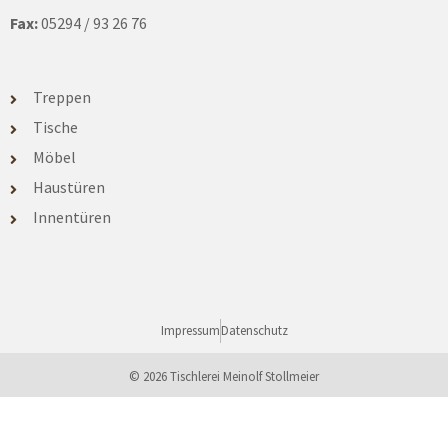
Fax:
05294 / 93 26 76
Treppen
Tische
Möbel
Haustüren
Innentüren
Impressum
Datenschutz
© 2026 Tischlerei Meinolf Stollmeier