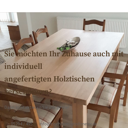
Sie möchten Ihr Zuhause auch mit
individuell
angefertigten Holztischen
verschönern?
Dann kontaktieren Sie uns gerne!
05294 / 495
info@tischlerei-stollmeier.de