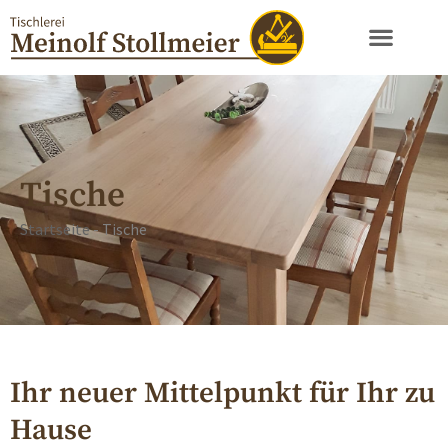
Tische
Startseite
-
Tische
Ihr neuer Mittelpunkt für Ihr zu
Hause